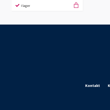
I lager
Kontakt
K