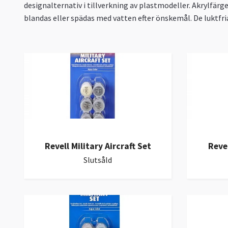
designalternativ i tillverkning av plastmodeller.
A
krylfärge
blandas eller spädas med vatten efter önskemål. De luktfri
Revell Military Aircraft Set
Revel
Slutsåld