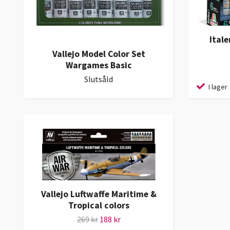
Itale
Vallejo Model Color Set
Wargames Basic
Slutsåld
I lager
Vallejo Luftwaffe Maritime &
Tropical colors
269 kr
188 kr