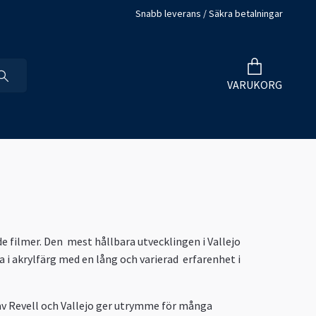
Snabb leverans / Säkra betalningar
VARUKORG
de filmer. Den mest hållbara utvecklingen i Vallejo
 i akrylfärg med en lång och varierad erfarenhet i
av Revell och Vallejo
ger utrymme för många