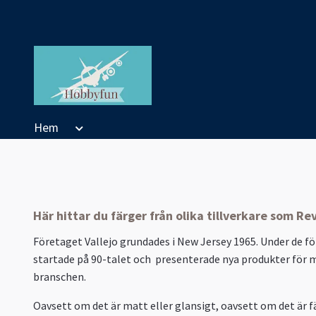
Hem
Här hittar du färger från olika tillverkare som Re
Företaget Vallejo grundades i New Jersey 1965. Under de fö
startade på 90-talet och presenterade nya produkter för m
branschen.
Oavsett om det är matt eller glansigt, oavsett om det är fär