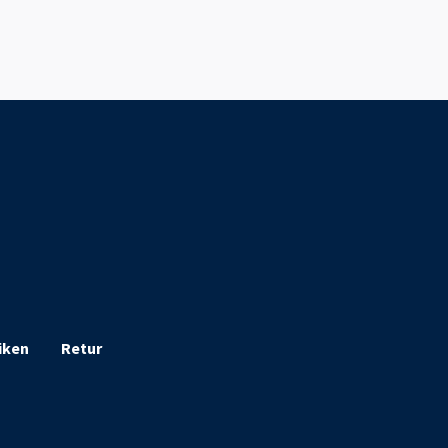
iken
Retur