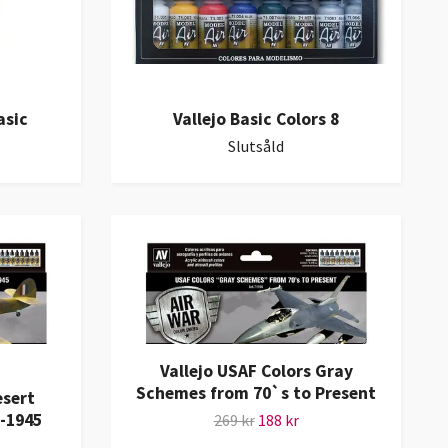
asic
Vallejo Basic Colors 8
Slutsåld
Vallejo USAF Colors Gray
Schemes from 70`s to Present
esert
-1945
269 kr
188 kr