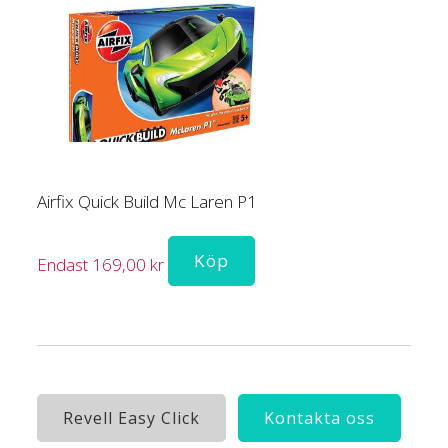
Airfix Quick Build Mc Laren P1
Köp
Endast 169,00 kr
Revell Easy Click
Kontakta oss